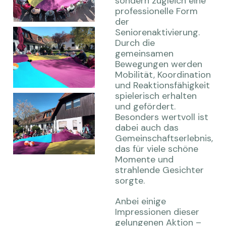
sondern zugleich eine
professionelle Form
der
Seniorenaktivierung.
Durch die
gemeinsamen
Bewegungen werden
Mobilität, Koordination
und Reaktionsfähigkeit
spielerisch erhalten
und gefördert.
Besonders wertvoll ist
dabei auch das
Gemeinschaftserlebnis,
das für viele schöne
Momente und
strahlende Gesichter
sorgte.
Anbei einige
Impressionen dieser
gelungenen Aktion –