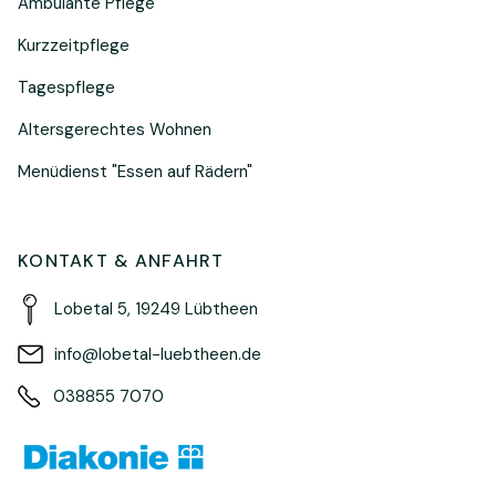
Ambulante Pflege
Kurzzeitpflege
Tagespflege
Altersgerechtes Wohnen
Menüdienst "Essen auf Rädern"
KONTAKT & ANFAHRT
Lobetal 5, 19249 Lübtheen
info@lobetal-luebtheen.de
038855 7070