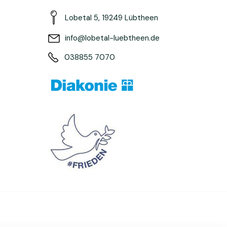
Lobetal 5, 19249 Lübtheen
info@lobetal-luebtheen.de
038855 7070