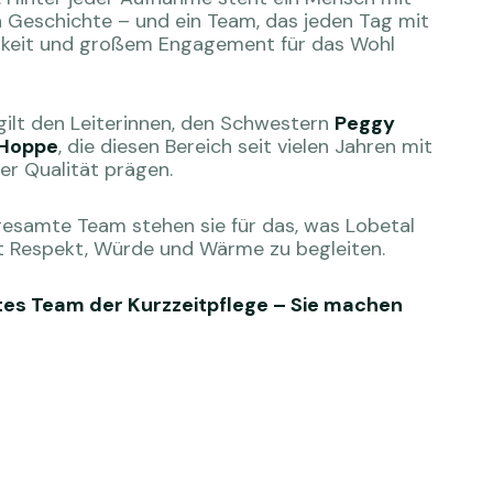
n Geschichte – und ein Team, das jeden Tag mit
hkeit und großem Engagement für das Wohl
ilt den Leiterinnen, den Schwestern
Peggy
 Hoppe
, die diesen Bereich seit vielen Jahren mit
r Qualität prägen.
 gesamte Team stehen sie für das, was Lobetal
 Respekt, Würde und Wärme zu begleiten.
es Team der Kurzzeitpflege – Sie machen