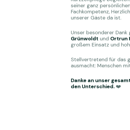
seiner ganz persönliche
Fachkompetenz, Herzlic
unserer Gäste da ist.
Unser besonderer Dank g
Grünwoldt
und
Ortrun
großem Einsatz und hohe
Stellvertretend für das
ausmacht: Menschen mit
Danke an unser gesamt
den Unterschied.
❤️