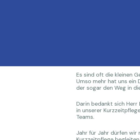
Es sind oft die kleinen 
Umso mehr hat uns ein D
der sogar den Weg in di
Darin bedankt sich Herr 
in unserer Kurzzeitpfleg
Teams.
Jahr für Jahr dürfen wir
Kurzzeitpflege begleiten