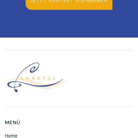
JETZT KONTAKT AUFNEHMEN
MENÜ
Home