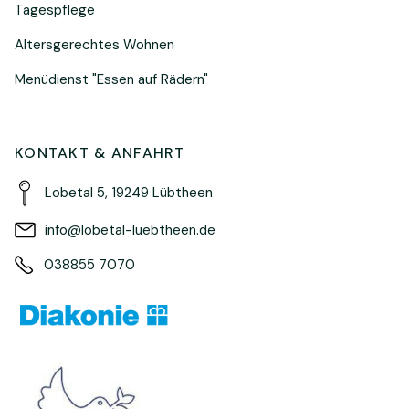
Tagespflege
Altersgerechtes Wohnen
Menüdienst "Essen auf Rädern"
KONTAKT & ANFAHRT
Lobetal 5, 19249 Lübtheen
info@lobetal-luebtheen.de
038855 7070